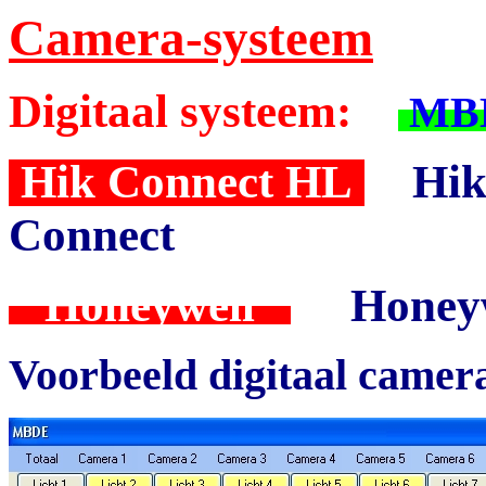
Camera-systeem
Digitaal systeem:
MBD
Hik Connect HL
Hik
Connect
Honeywell
Honey
Voorbeeld digitaal camera